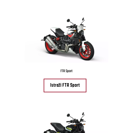
FTR Sport
Istraži FTR Sport