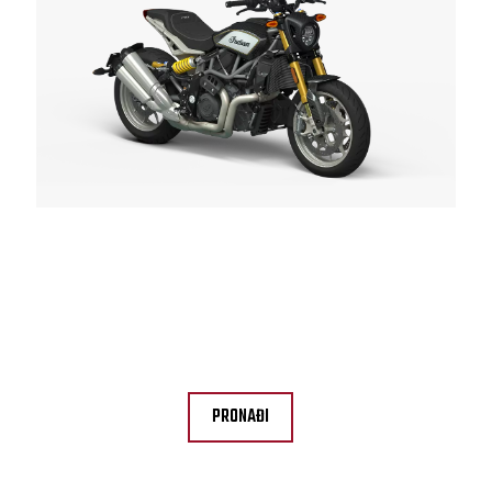
PRONAĐITE TRGOVCA U BLIZINI
PRONAĐI