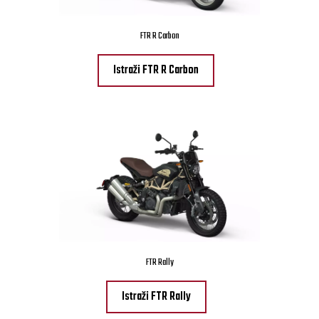
FTR R Carbon
Istraži FTR R Carbon
FTR Rally
Istraži FTR Rally